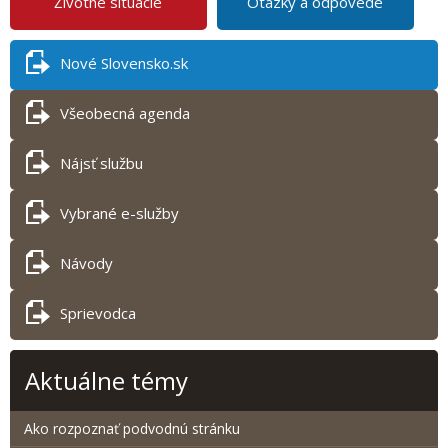
Životné situácie
Otázky a odpovede
Nové Slovensko.sk
Všeobecná agenda
Nájsť službu
Vybrané e-služby
Návody
Sprievodca
Aktuálne témy
Ako rozpoznať podvodnú stránku