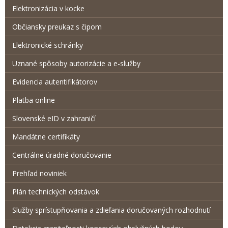
Elektronizácia v kocke
Občiansky preukaz s čipom
Elektronické schránky
Uznané spôsoby autorizácie a e-služby
Evidencia autentifikátorov
Platba online
Slovenské eID v zahraničí
Mandátne certifikáty
Centrálne úradné doručovanie
Prehľad noviniek
Plán technických odstávok
Služby sprístupňovania a zdieľania doručovaných rozhodnutí