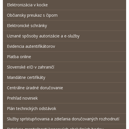
Elektronizácia v kocke
Občiansky preukaz s čipom
Elektronické schránky
Uznané spôsoby autorizácie a e-služby
Evidencia autentifikátorov
Platba online
Slovenské eID v zahraničí
Mandátne certifikáty
Centrálne úradné doručovanie
Prehľad noviniek
Plán technických odstávok
Služby sprístupňovania a zdieľania doručovaných rozhodnutí