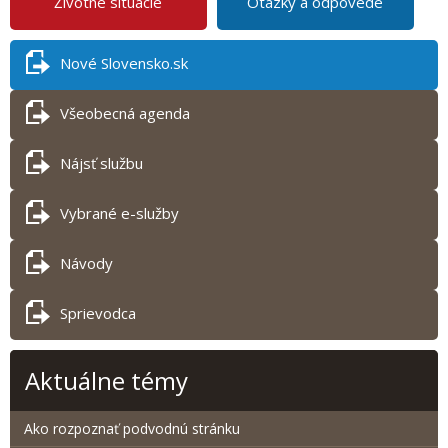
Životné situácie
Otázky a odpovede
Nové Slovensko.sk
Všeobecná agenda
Nájsť službu
Vybrané e-služby
Návody
Sprievodca
Aktuálne témy
Ako rozpoznať podvodnú stránku