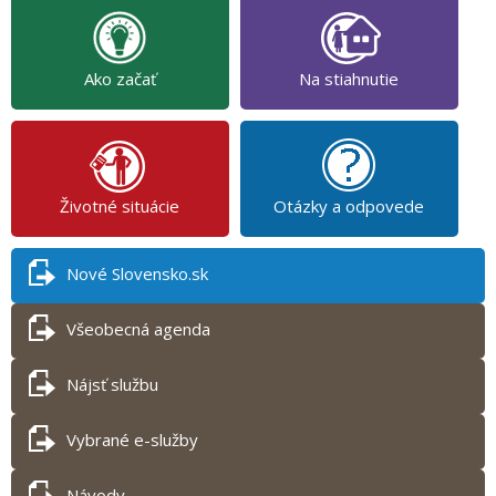
Ako začať
Na stiahnutie
Životné situácie
Otázky a odpovede
Nové Slovensko.sk
Všeobecná agenda
Nájsť službu
Vybrané e-služby
Návody