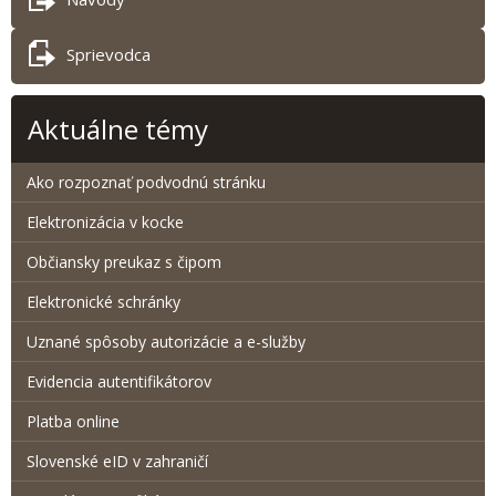
Sprievodca
Aktuálne témy
Ako rozpoznať podvodnú stránku
Elektronizácia v kocke
Občiansky preukaz s čipom
Elektronické schránky
Uznané spôsoby autorizácie a e-služby
Evidencia autentifikátorov
Platba online
Slovenské eID v zahraničí