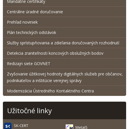
Mandátne certifikáty
Centrálne úradné doručovanie
Prehľad noviniek
Plán technických odstávok
Služby sprístupňovania a zdieľania doručovaných rozhodnutí
Detekcia zraniteľnosti koncových obslužných bodov
Redizajn siete GOVNET
Zvyšovanie úžitkovej hodnoty digitálnych služieb pre občanov,
podnikateľov a inštitúcie verejnej správy
Modernizácia Ústredného Kontaktného Centra
Užitočné linky
SK-CERT
MetaIS