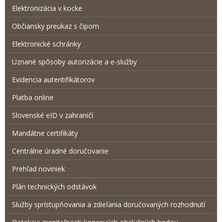
Elektronizácia v kocke
Občiansky preukaz s čipom
Elektronické schránky
Uznané spôsoby autorizácie a e-služby
Evidencia autentifikátorov
Platba online
Slovenské eID v zahraničí
Mandátne certifikáty
Centrálne úradné doručovanie
Prehľad noviniek
Plán technických odstávok
Služby sprístupňovania a zdieľania doručovaných rozhodnutí