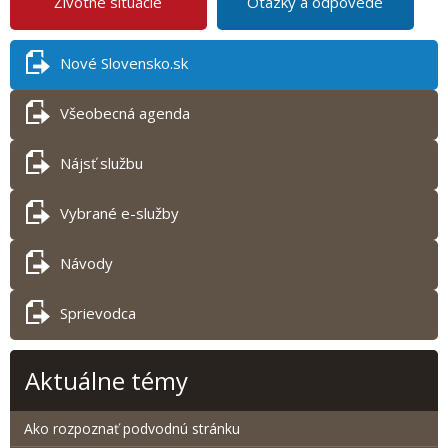
Životné situácie
Otázky a odpovede
Nové Slovensko.sk
Všeobecná agenda
Nájsť službu
Vybrané e-služby
Návody
Sprievodca
Aktuálne témy
Ako rozpoznať podvodnú stránku