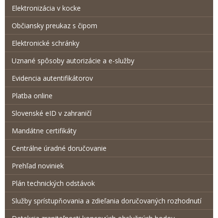
Elektronizácia v kocke
Občiansky preukaz s čipom
Elektronické schránky
Uznané spôsoby autorizácie a e-služby
Evidencia autentifikátorov
Platba online
Slovenské eID v zahraničí
Mandátne certifikáty
Centrálne úradné doručovanie
Prehľad noviniek
Plán technických odstávok
Služby sprístupňovania a zdieľania doručovaných rozhodnutí