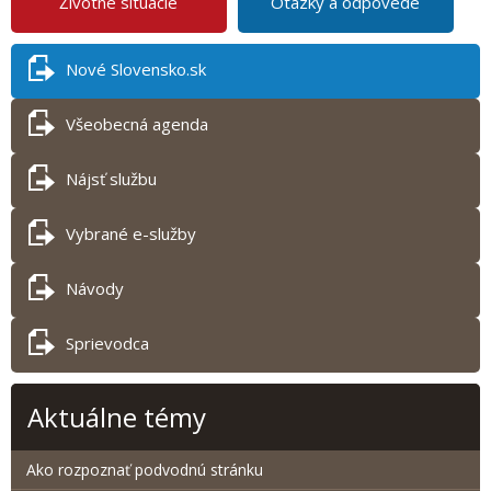
Životné situácie
Otázky a odpovede
Nové Slovensko.sk
Všeobecná agenda
Nájsť službu
Vybrané e-služby
Návody
Sprievodca
Aktuálne témy
Ako rozpoznať podvodnú stránku