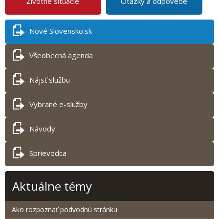
Životné situácie
Otázky a odpovede
Nové Slovensko.sk
Všeobecná agenda
Nájsť službu
Vybrané e-služby
Návody
Sprievodca
Aktuálne témy
Ako rozpoznať podvodnú stránku