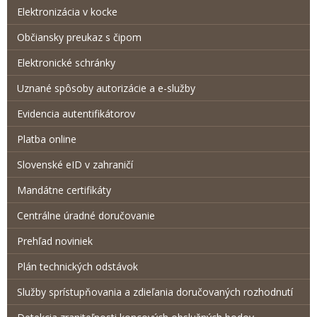
Elektronizácia v kocke
Občiansky preukaz s čipom
Elektronické schránky
Uznané spôsoby autorizácie a e-služby
Evidencia autentifikátorov
Platba online
Slovenské eID v zahraničí
Mandátne certifikáty
Centrálne úradné doručovanie
Prehľad noviniek
Plán technických odstávok
Služby sprístupňovania a zdieľania doručovaných rozhodnutí