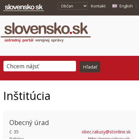
Kontakt
English
Inštitúcia
Obecný úrad
č. 35
obec.rakusy@stonline.sk
Rakúsy
http://www.rakusy.sk
This page can't load Google Maps correctly.