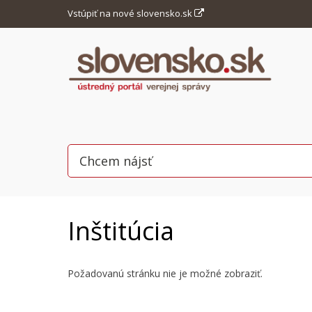
Vstúpiť na nové slovensko.sk
Inštitúcia
Požadovanú stránku nie je možné zobraziť.