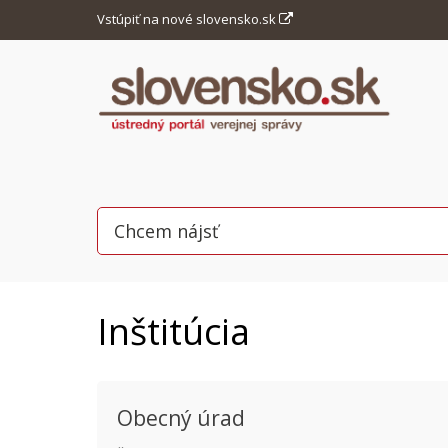
Vstúpiť na nové slovensko.sk
Inštitúcia
Obecný úrad