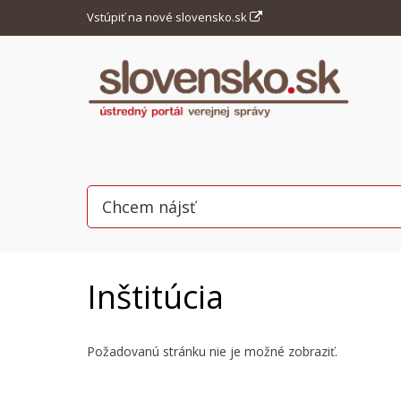
Vstúpiť na nové slovensko.sk
Inštitúcia
Požadovanú stránku nie je možné zobraziť.