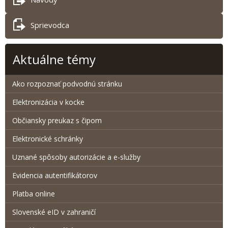
Sprievodca
Aktuálne témy
Ako rozpoznať podvodnú stránku
Elektronizácia v kocke
Občiansky preukaz s čipom
Elektronické schránky
Uznané spôsoby autorizácie a e-služby
Evidencia autentifikátorov
Platba online
Slovenské eID v zahraničí