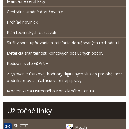
Mandátne certifikáty
Centrálne úradné doručovanie
Prehľad noviniek
Plán technických odstávok
Služby sprístupňovania a zdieľania doručovaných rozhodnutí
Detekcia zraniteľnosti koncových obslužných bodov
Redizajn siete GOVNET
Zvyšovanie úžitkovej hodnoty digitálnych služieb pre občanov,
podnikateľov a inštitúcie verejnej správy
Modernizácia Ústredného Kontaktného Centra
Užitočné linky
SK-CERT
MetaIS