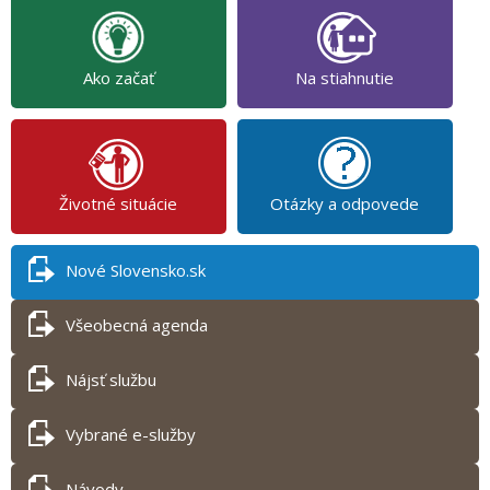
Ako začať
Na stiahnutie
Životné situácie
Otázky a odpovede
Nové Slovensko.sk
Všeobecná agenda
Nájsť službu
Vybrané e-služby
Návody