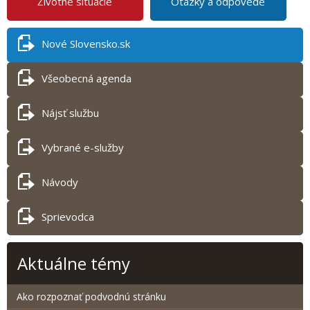
Životné situácie
Otázky a odpovede
Nové Slovensko.sk
Všeobecná agenda
Nájsť službu
Vybrané e-služby
Návody
Sprievodca
Aktuálne témy
Ako rozpoznať podvodnú stránku