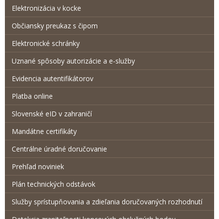
Elektronizácia v kocke
Občiansky preukaz s čipom
Elektronické schránky
Uznané spôsoby autorizácie a e-služby
Evidencia autentifikátorov
Platba online
Slovenské eID v zahraničí
Mandátne certifikáty
Centrálne úradné doručovanie
Prehľad noviniek
Plán technických odstávok
Služby sprístupňovania a zdieľania doručovaných rozhodnutí