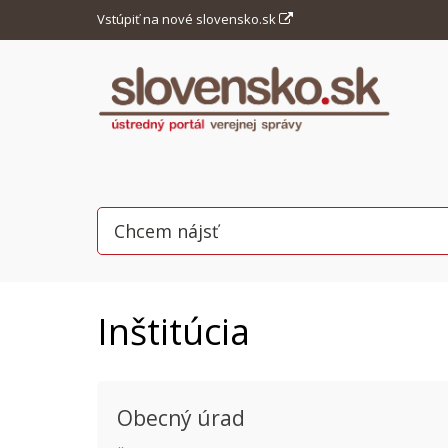
Vstúpiť na nové slovensko.sk
Inštitúcia
Obecný úrad