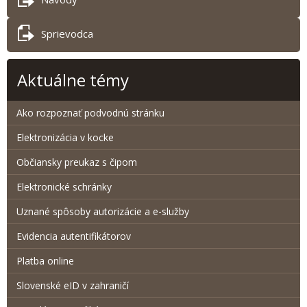
Sprievodca
Aktuálne témy
Ako rozpoznať podvodnú stránku
Elektronizácia v kocke
Občiansky preukaz s čipom
Elektronické schránky
Uznané spôsoby autorizácie a e-služby
Evidencia autentifikátorov
Platba online
Slovenské eID v zahraničí