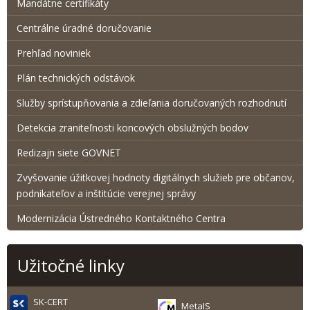
Mandátne certifikáty
Centrálne úradné doručovanie
Prehľad noviniek
Plán technických odstávok
Služby sprístupňovania a zdieľania doručovaných rozhodnutí
Detekcia zraniteľnosti koncových obslužných bodov
Redizajn siete GOVNET
Zvyšovanie úžitkovej hodnoty digitálnych služieb pre občanov,
podnikateľov a inštitúcie verejnej správy
Modernizácia Ústredného Kontaktného Centra
Užitočné linky
SK-CERT
MetaIS