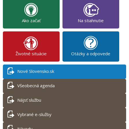
Ako začať
Na stiahnutie
Životné situácie
Otázky a odpovede
Nové Slovensko.sk
Všeobecná agenda
Nájsť službu
Vybrané e-služby
Návody