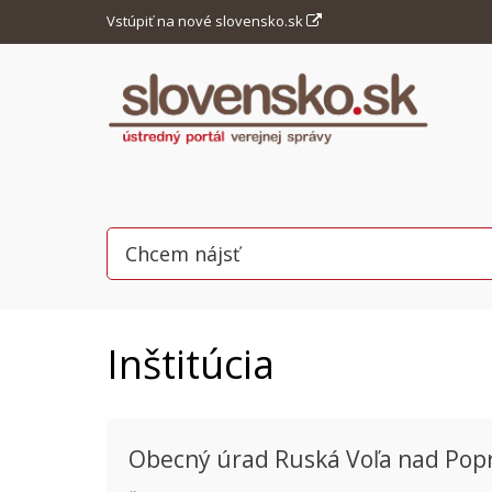
Vstúpiť na nové slovensko.sk
Inštitúcia
Obecný úrad Ruská Voľa nad Po