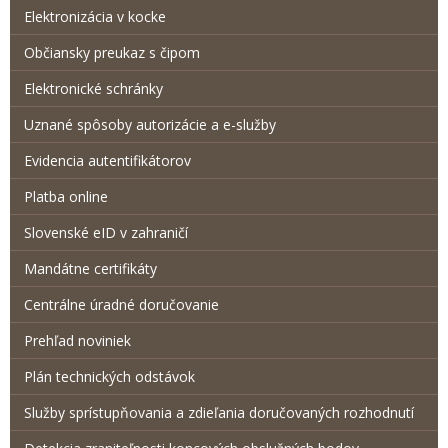
Elektronizácia v kocke
Občiansky preukaz s čipom
Elektronické schránky
Uznané spôsoby autorizácie a e-služby
Evidencia autentifikátorov
Platba online
Slovenské eID v zahraničí
Mandátne certifikáty
Centrálne úradné doručovanie
Prehľad noviniek
Plán technických odstávok
Služby sprístupňovania a zdieľania doručovaných rozhodnutí