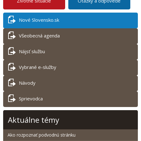
Životné situácie
Otázky a odpovede
Nové Slovensko.sk
Všeobecná agenda
Nájsť službu
Vybrané e-služby
Návody
Sprievodca
Aktuálne témy
Ako rozpoznať podvodnú stránku