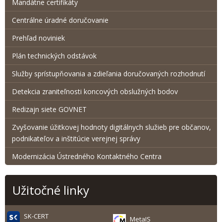
Mandátne certifikáty
Centrálne úradné doručovanie
Prehľad noviniek
Plán technických odstávok
Služby sprístupňovania a zdieľania doručovaných rozhodnutí
Detekcia zraniteľnosti koncových obslužných bodov
Redizajn siete GOVNET
Zvyšovanie úžitkovej hodnoty digitálnych služieb pre občanov,
podnikateľov a inštitúcie verejnej správy
Modernizácia Ústredného Kontaktného Centra
Užitočné linky
SK-CERT
MetaIS