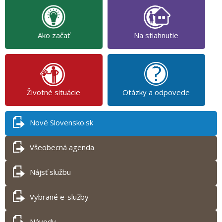
Ako začať
Na stiahnutie
Životné situácie
Otázky a odpovede
Nové Slovensko.sk
Všeobecná agenda
Nájsť službu
Vybrané e-služby
Návody