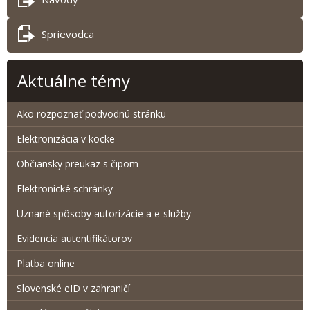
Sprievodca
Aktuálne témy
Ako rozpoznať podvodnú stránku
Elektronizácia v kocke
Občiansky preukaz s čipom
Elektronické schránky
Uznané spôsoby autorizácie a e-služby
Evidencia autentifikátorov
Platba online
Slovenské eID v zahraničí