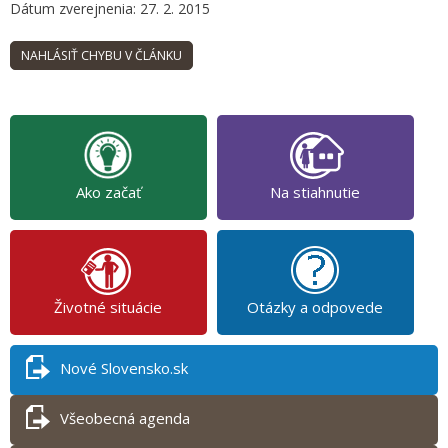
Dátum zverejnenia: 27. 2. 2015
Ako začať
Na stiahnutie
Životné situácie
Otázky a odpovede
Nové Slovensko.sk
Všeobecná agenda