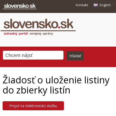
Kontakt
English
Žiadosť o uloženie listiny
do zbierky listín
Prejsť na elektronickú službu