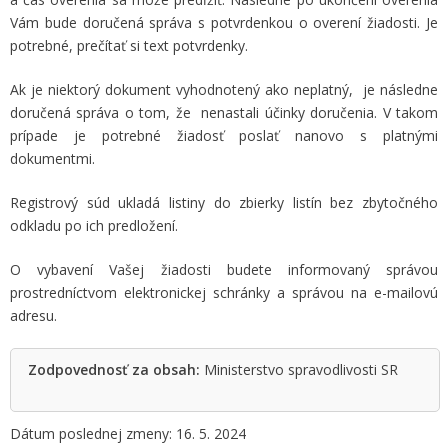
Vám bude doručená správa s potvrdenkou o overení žiadosti. Je
potrebné, prečítať si text potvrdenky.
Ak je niektorý dokument vyhodnotený ako neplatný, je následne
doručená správa o tom, že nenastali účinky doručenia. V takom
prípade je potrebné žiadosť poslať nanovo s platnými
dokumentmi.
Registrový súd ukladá listiny do zbierky listín bez zbytočného
odkladu po ich predložení.
O vybavení Vašej žiadosti budete informovaný správou
prostredníctvom elektronickej schránky a správou na e-mailovú
adresu.
Zodpovednosť za obsah:
Ministerstvo spravodlivosti SR
Dátum poslednej zmeny: 16. 5. 2024