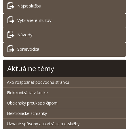
Nájsť službu
Vybrané e-služby
Návody
Sprievodca
Aktuálne témy
Ako rozpoznať podvodnú stránku
Elektronizácia v kocke
Občiansky preukaz s čipom
Elektronické schránky
Uznané spôsoby autorizácie a e-služby