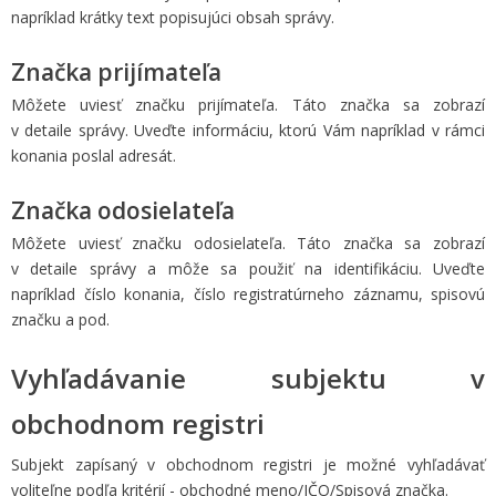
napríklad krátky text popisujúci obsah správy.
Značka prijímateľa
Môžete uviesť značku prijímateľa. Táto značka sa zobrazí
v detaile správy. Uveďte informáciu, ktorú Vám napríklad v rámci
konania poslal adresát.
Značka odosielateľa
Môžete uviesť značku odosielateľa. Táto značka sa zobrazí
v detaile správy a môže sa použiť na identifikáciu. Uveďte
napríklad číslo konania, číslo registratúrneho záznamu, spisovú
značku a pod.
Vyhľadávanie subjektu v
obchodnom registri
Subjekt zapísaný v obchodnom registri je možné vyhľadávať
voliteľne podľa kritérií - obchodné meno/IČO/Spisová značka.