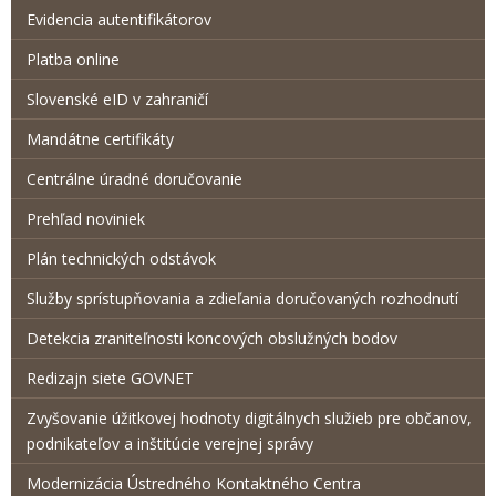
Evidencia autentifikátorov
Platba online
Slovenské eID v zahraničí
Mandátne certifikáty
Centrálne úradné doručovanie
Prehľad noviniek
Plán technických odstávok
Služby sprístupňovania a zdieľania doručovaných rozhodnutí
Detekcia zraniteľnosti koncových obslužných bodov
Redizajn siete GOVNET
Zvyšovanie úžitkovej hodnoty digitálnych služieb pre občanov,
podnikateľov a inštitúcie verejnej správy
Modernizácia Ústredného Kontaktného Centra