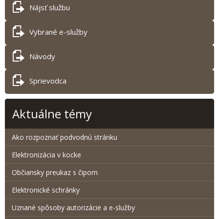
Nájsť službu
Vybrané e-služby
Návody
Sprievodca
Aktuálne témy
Ako rozpoznať podvodnú stránku
Elektronizácia v kocke
Občiansky preukaz s čipom
Elektronické schránky
Uznané spôsoby autorizácie a e-služby