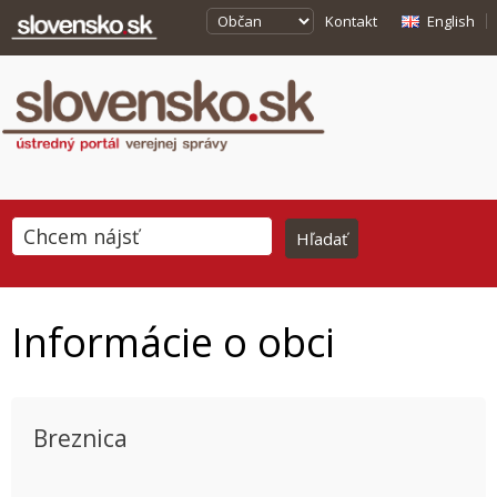
Kontakt
English
Informácie o obci
Breznica
This page can't load Google Maps correctly.