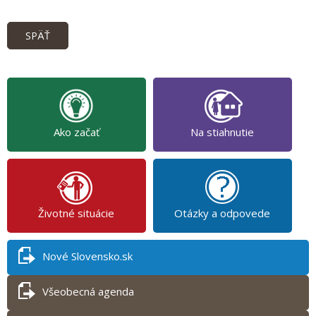
SPÄŤ
Ako začať
Na stiahnutie
Životné situácie
Otázky a odpovede
Nové Slovensko.sk
Všeobecná agenda