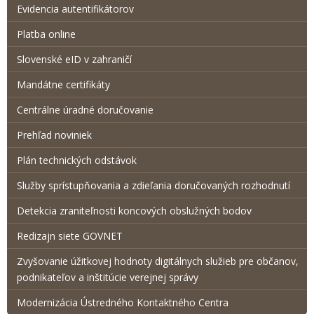
Evidencia autentifikátorov
Platba online
Slovenské eID v zahraničí
Mandátne certifikáty
Centrálne úradné doručovanie
Prehľad noviniek
Plán technických odstávok
Služby sprístupňovania a zdieľania doručovaných rozhodnutí
Detekcia zraniteľnosti koncových obslužných bodov
Redizajn siete GOVNET
Zvyšovanie úžitkovej hodnoty digitálnych služieb pre občanov,
podnikateľov a inštitúcie verejnej správy
Modernizácia Ústredného Kontaktného Centra