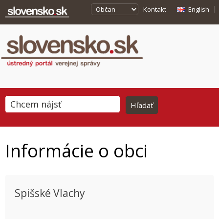
Kontakt
English
Informácie o obci
Spišské Vlachy
This page can't load Google Maps correctly.