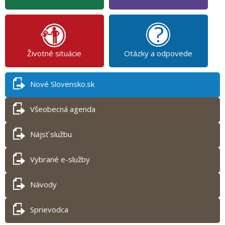
Životné situácie
Otázky a odpovede
Nové Slovensko.sk
Všeobecná agenda
Nájsť službu
Vybrané e-služby
Návody
Sprievodca