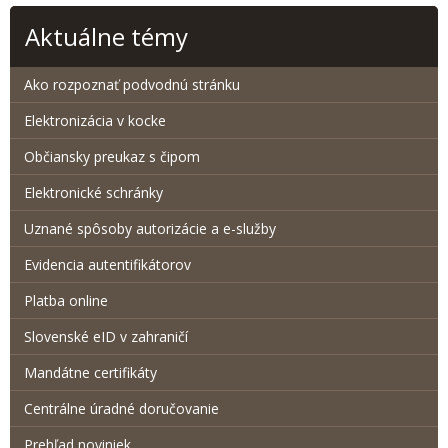
Aktuálne témy
Ako rozpoznať podvodnú stránku
Elektronizácia v kocke
Občiansky preukaz s čipom
Elektronické schránky
Uznané spôsoby autorizácie a e-služby
Evidencia autentifikátorov
Platba online
Slovenské eID v zahraničí
Mandátne certifikáty
Centrálne úradné doručovanie
Prehľad noviniek