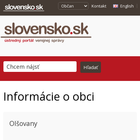
Kontakt
English
Informácie o obci
Olšovany
This page can't load Google Maps correctly.