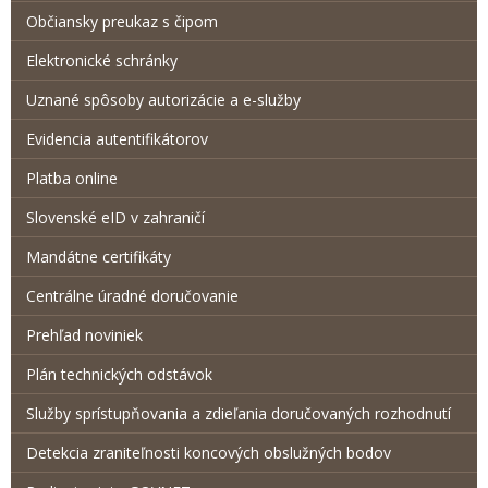
Občiansky preukaz s čipom
Elektronické schránky
Uznané spôsoby autorizácie a e-služby
Evidencia autentifikátorov
Platba online
Slovenské eID v zahraničí
Mandátne certifikáty
Centrálne úradné doručovanie
Prehľad noviniek
Plán technických odstávok
Služby sprístupňovania a zdieľania doručovaných rozhodnutí
Detekcia zraniteľnosti koncových obslužných bodov