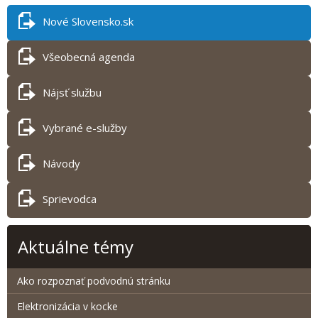
Nové Slovensko.sk
Všeobecná agenda
Nájsť službu
Vybrané e-služby
Návody
Sprievodca
Aktuálne témy
Ako rozpoznať podvodnú stránku
Elektronizácia v kocke