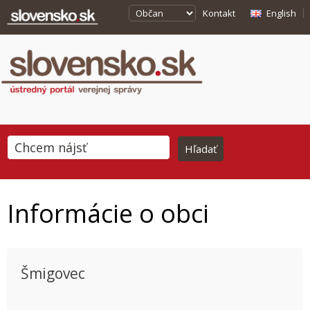
Kontakt
English
Informácie o obci
Šmigovec
This page can't load Google Maps correctly.