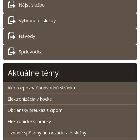
Nájsť službu
Vybrané e-služby
Návody
Sprievodca
Aktuálne témy
Ako rozpoznať podvodnú stránku
Elektronizácia v kocke
Občiansky preukaz s čipom
Elektronické schránky
Uznané spôsoby autorizácie a e-služby