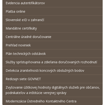
Evidencia autentifikátorov
Platba online
Slovenské eID v zahraničí
Mandátne certifikáty
Centrálne úradné doručovanie
Prehľad noviniek
Plán technických odstávok
Služby sprístupňovania a zdieľania doručovaných rozhodnutí
Detekcia zraniteľnosti koncových obslužných bodov
Redizajn siete GOVNET
Zvyšovanie úžitkovej hodnoty digitálnych služieb pre občanov,
podnikateľov a inštitúcie verejnej správy
Modernizácia Ústredného Kontaktného Centra