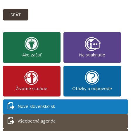
SPÄŤ
Ako začať
Na stiahnutie
Životné situácie
Otázky a odpovede
Nové Slovensko.sk
Všeobecná agenda