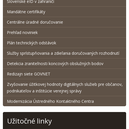
Slovenské eID v zahraničí
Mandátne certifikáty
Centrálne úradné doručovanie
Prehľad noviniek
Plán technických odstávok
Služby sprístupňovania a zdieľania doručovaných rozhodnutí
Detekcia zraniteľnosti koncových obslužných bodov
Redizajn siete GOVNET
Zvyšovanie úžitkovej hodnoty digitálnych služieb pre občanov,
podnikateľov a inštitúcie verejnej správy
Modernizácia Ústredného Kontaktného Centra
Užitočné linky