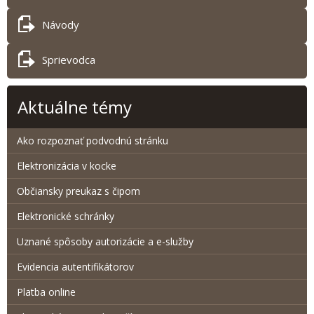
Návody
Sprievodca
Aktuálne témy
Ako rozpoznať podvodnú stránku
Elektronizácia v kocke
Občiansky preukaz s čipom
Elektronické schránky
Uznané spôsoby autorizácie a e-služby
Evidencia autentifikátorov
Platba online