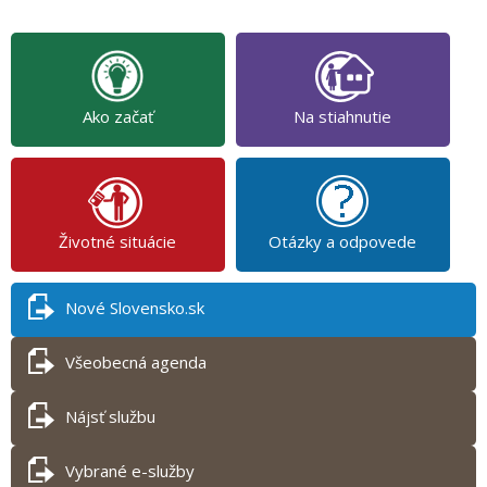
Ako začať
Na stiahnutie
Životné situácie
Otázky a odpovede
Nové Slovensko.sk
Všeobecná agenda
Nájsť službu
Vybrané e-služby