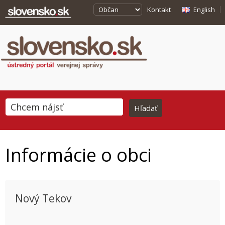
Kontakt
English
Informácie o obci
Nový Tekov
This page can't load Google Maps correctly.