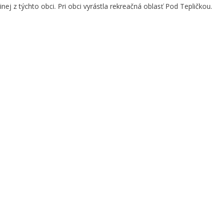
inej z týchto obci. Pri obci vyrástla rekreačná oblasť Pod Tepličkou.