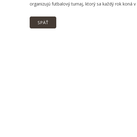
organizujú futbalový turnaj, ktorý sa každý rok koná v 
SPÄŤ