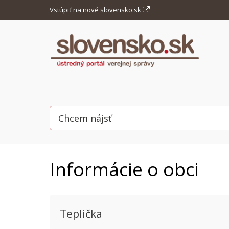
Vstúpiť na nové slovensko.sk
Informácie o obci
Teplička