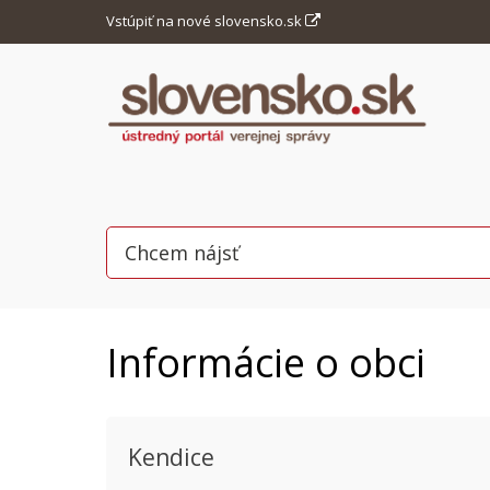
Vstúpiť na nové slovensko.sk
Informácie o obci
Kendice