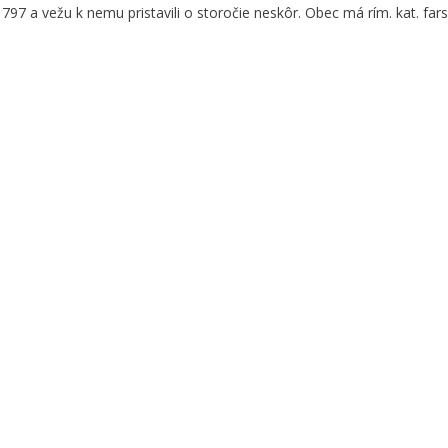
97 a vežu k nemu pristavili o storočie neskôr. Obec má rím. kat. fars