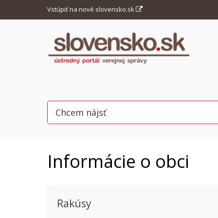
Vstúpiť na nové slovensko.sk
Informácie o obci
Rakúsy