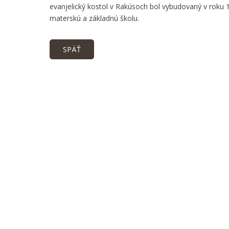
evanjelický kostol v Rakúsoch bol vybudovaný v roku 17
materskú a základnú školu.
SPÄŤ