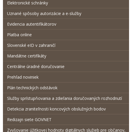
Elektronické schránky
Uznané spôsoby autorizácie a e-služby
Evidencia autentifikátorov
Platba online
Slovenské eID v zahraničí
Mandátne certifikáty
Centrálne úradné doručovanie
Prehľad noviniek
Plán technických odstávok
Služby sprístupňovania a zdieľania doručovaných rozhodnutí
Detekcia zraniteľnosti koncových obslužných bodov
Redizajn siete GOVNET
Zvyšovanie úžitkovej hodnoty digitálnych služieb pre občanov,