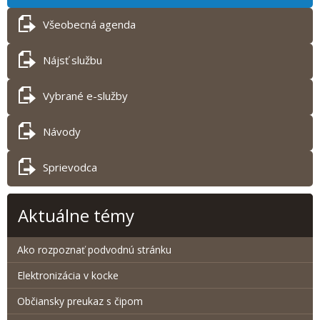
Všeobecná agenda
Nájsť službu
Vybrané e-služby
Návody
Sprievodca
Aktuálne témy
Ako rozpoznať podvodnú stránku
Elektronizácia v kocke
Občiansky preukaz s čipom