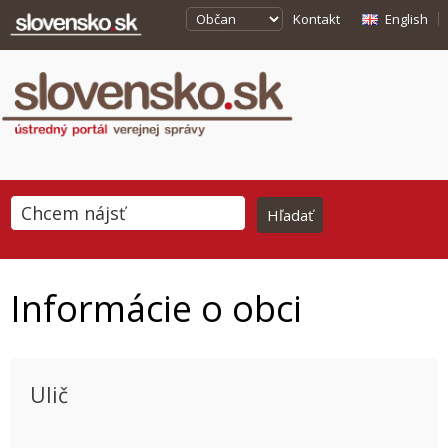
Kontakt
English
Informácie o obci
Ulič
This page can't load Google Maps correctly.