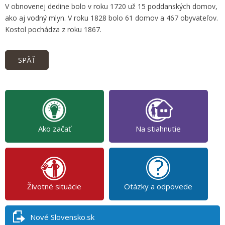
V obnovenej dedine bolo v roku 1720 už 15 poddanských domov,
ako aj vodný mlyn. V roku 1828 bolo 61 domov a 467 obyvateľov.
Kostol pochádza z roku 1867.
SPÄŤ
Ako začať
Na stiahnutie
Životné situácie
Otázky a odpovede
Nové Slovensko.sk