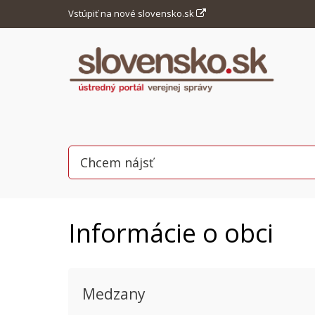
Vstúpiť na nové slovensko.sk
Informácie o obci
Medzany