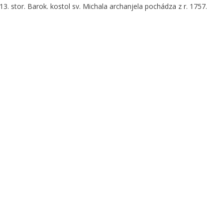
3. stor. Barok. kostol sv. Michala archanjela pochádza z r. 1757.