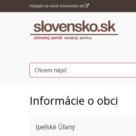
Vstúpiť na nové slovensko.sk
Informácie o obci
Ipeľské Úľany