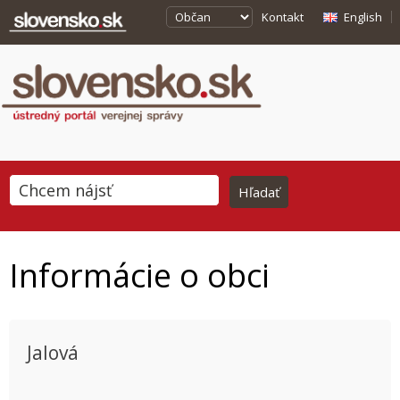
Kontakt
English
Informácie o obci
Jalová
This page can't load Google Maps correctly.