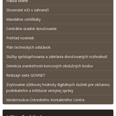
Platba online
Slovenské eID v zahraničí
Mandátne certifikáty
Centrálne úradné doručovanie
Prehľad noviniek
Plán technických odstávok
Služby sprístupňovania a zdieľania doručovaných rozhodnutí
Detekcia zraniteľnosti koncových obslužných bodov
Redizajn siete GOVNET
Zvyšovanie úžitkovej hodnoty digitálnych služieb pre občanov,
podnikateľov a inštitúcie verejnej správy
Modernizácia Ústredného Kontaktného Centra