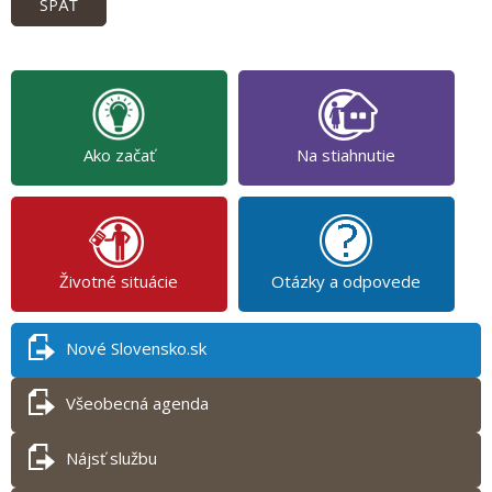
SPÄŤ
Ako začať
Na stiahnutie
Životné situácie
Otázky a odpovede
Nové Slovensko.sk
Všeobecná agenda
Nájsť službu