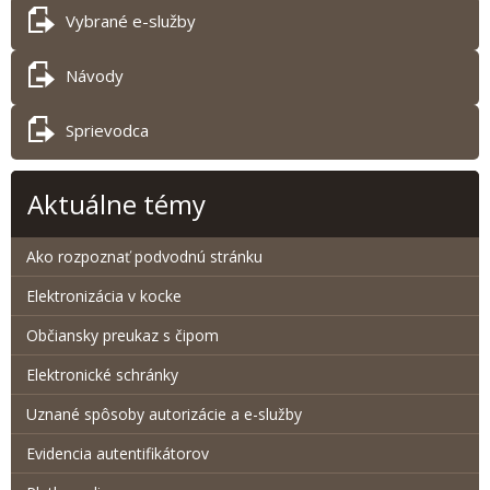
Vybrané e-služby
Návody
Sprievodca
Aktuálne témy
Ako rozpoznať podvodnú stránku
Elektronizácia v kocke
Občiansky preukaz s čipom
Elektronické schránky
Uznané spôsoby autorizácie a e-služby
Evidencia autentifikátorov