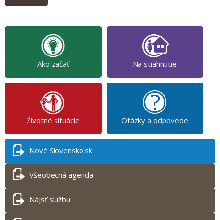
Ako začať
Na stiahnutie
Životné situácie
Otázky a odpovede
Nové Slovensko.sk
Všeobecná agenda
Nájsť službu