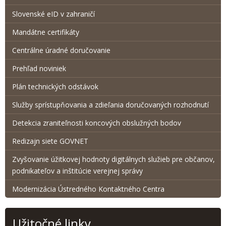
Slovenské eID v zahraničí
Mandátne certifikáty
Centrálne úradné doručovanie
Prehľad noviniek
Plán technických odstávok
Služby sprístupňovania a zdieľania doručovaných rozhodnutí
Detekcia zraniteľnosti koncových obslužných bodov
Redizajn siete GOVNET
Zvyšovanie úžitkovej hodnoty digitálnych služieb pre občanov,
podnikateľov a inštitúcie verejnej správy
Modernizácia Ústredného Kontaktného Centra
Užitočné linky