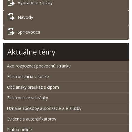
Vybrané e-služby
Návody
Sprievodca
Aktuálne témy
Ako rozpoznať podvodnú stránku
Elektronizácia v kocke
Občiansky preukaz s čipom
Elektronické schránky
Uznané spôsoby autorizácie a e-služby
Evidencia autentifikátorov
Platba online