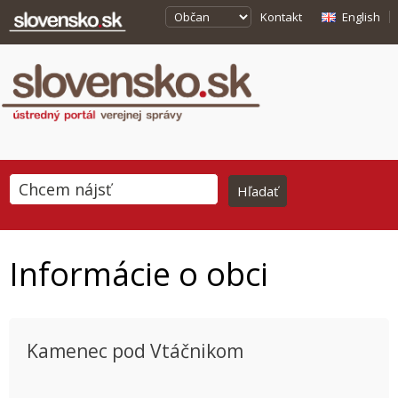
Kontakt
English
Informácie o obci
Kamenec pod Vtáčnikom
This page can't load Google Maps correctly.