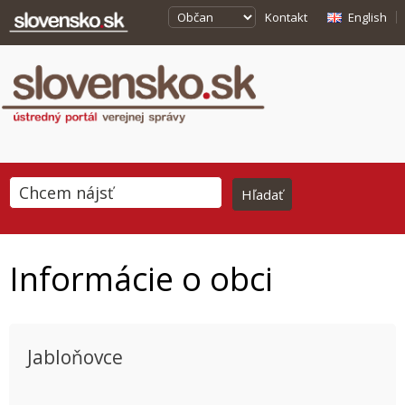
Kontakt
English
Informácie o obci
Jabloňovce
This page can't load Google Maps correctly.