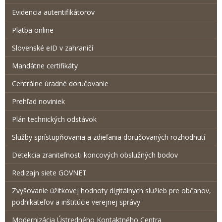
Evidencia autentifikátorov
Platba online
Slovenské eID v zahraničí
Mandátne certifikáty
Centrálne úradné doručovanie
Prehľad noviniek
Plán technických odstávok
Služby sprístupňovania a zdieľania doručovaných rozhodnutí
Detekcia zraniteľnosti koncových obslužných bodov
Redizajn siete GOVNET
Zvyšovanie úžitkovej hodnoty digitálnych služieb pre občanov,
podnikateľov a inštitúcie verejnej správy
Modernizácia Ústredného Kontaktného Centra