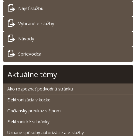
Nájsť službu
Vybrané e-služby
Návody
Sprievodca
Aktuálne témy
Ako rozpoznať podvodnú stránku
Elektronizácia v kocke
Občiansky preukaz s čipom
Elektronické schránky
Uznané spôsoby autorizácie a e-služby