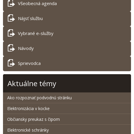
Všeobecná agenda
Nájsť službu
Vybrané e-služby
Návody
Sprievodca
Aktuálne témy
Ako rozpoznať podvodnú stránku
Elektronizácia v kocke
Občiansky preukaz s čipom
Elektronické schránky