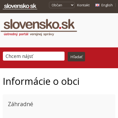
Kontakt
English
Informácie o obci
Záhradné
This page can't load Google Maps correctly.