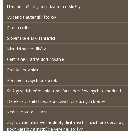
Uznané spôsoby autorizácie a e-služby
Evidencia autentifikátorov
Platba online
Slovenské eID v zahraničí
Mandátne certifikáty
Centrálne úradné doručovanie
Prehľad noviniek
Plán technických odstávok
Služby sprístupňovania a zdieľania doručovaných rozhodnutí
Detekcia zraniteľnosti koncových obslužných bodov
Redizajn siete GOVNET
Zvyšovanie úžitkovej hodnoty digitálnych služieb pre občanov,
podnikateľov a inštitúcie verejnej správy