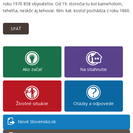
roku 1970 858 obyvateľov. Od 19. storočia tu bol kameňolom,
tehelňa, neskôr aj liehovar. Rím. kat. kostol pochádza z roku 1860.
SPÄŤ
Ako začať
Na stiahnutie
Životné situácie
Otázky a odpovede
Nové Slovensko.sk