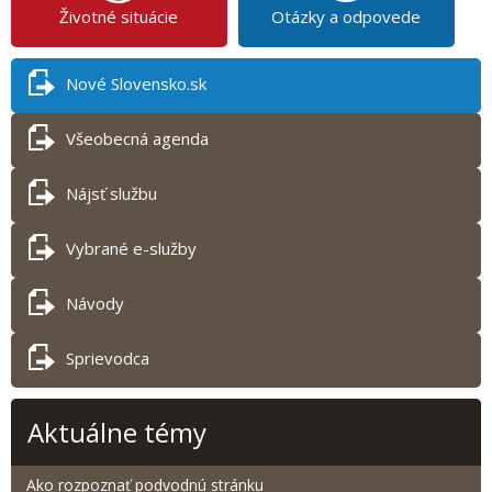
Životné situácie
Otázky a odpovede
Nové Slovensko.sk
Všeobecná agenda
Nájsť službu
Vybrané e-služby
Návody
Sprievodca
Aktuálne témy
Ako rozpoznať podvodnú stránku