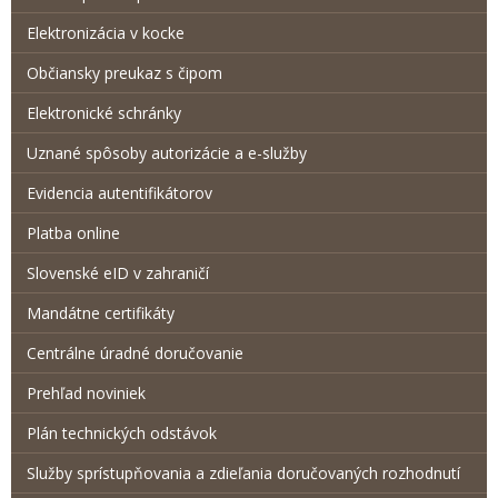
Elektronizácia v kocke
Občiansky preukaz s čipom
Elektronické schránky
Uznané spôsoby autorizácie a e-služby
Evidencia autentifikátorov
Platba online
Slovenské eID v zahraničí
Mandátne certifikáty
Centrálne úradné doručovanie
Prehľad noviniek
Plán technických odstávok
Služby sprístupňovania a zdieľania doručovaných rozhodnutí