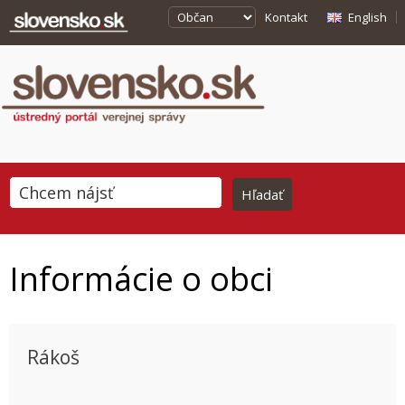
Kontakt
English
Informácie o obci
Rákoš
This page can't load Google Maps correctly.