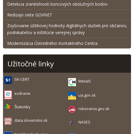
Detekcia zraniteľnosti koncových obslužných bodov
Redizajn siete GOVNET
Zvyšovanie úžitkovej hodnoty digitálnych služieb pre občanov,
podnikateľov a inštitúcie verejnej správy
Modernizácia Ústredného Kontaktného Centra
Užitočné linky
SK-CERT
MetaIS
ezdravie
ua.gov.sk
Štatistiky
rokovania.gov.sk
data.slovensko.sk
NASES