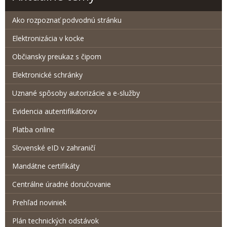
Ako rozpoznať podvodnú stránku
Elektronizácia v kocke
Občiansky preukaz s čipom
Elektronické schránky
Uznané spôsoby autorizácie a e-služby
Evidencia autentifikátorov
Platba online
Slovenské eID v zahraničí
Mandátne certifikáty
Centrálne úradné doručovanie
Prehľad noviniek
Plán technických odstávok