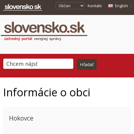
Kontakt
English
Informácie o obci
Hokovce
This page can't load Google Maps correctly.