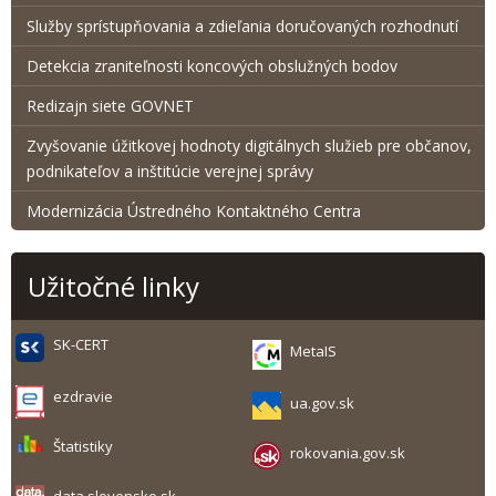
Služby sprístupňovania a zdieľania doručovaných rozhodnutí
Detekcia zraniteľnosti koncových obslužných bodov
Redizajn siete GOVNET
Zvyšovanie úžitkovej hodnoty digitálnych služieb pre občanov,
podnikateľov a inštitúcie verejnej správy
Modernizácia Ústredného Kontaktného Centra
Užitočné linky
SK-CERT
MetaIS
ezdravie
ua.gov.sk
Štatistiky
rokovania.gov.sk