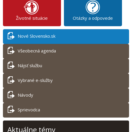
Životné situácie
Otázky a odpovede
Nové Slovensko.sk
Všeobecná agenda
Nájsť službu
Vybrané e-služby
Návody
Sprievodca
Aktuálne témy