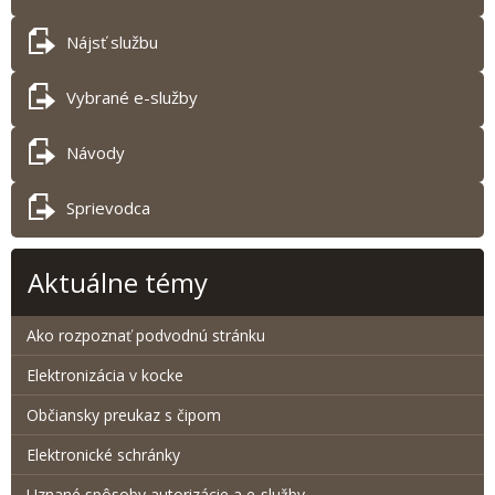
Nájsť službu
Vybrané e-služby
Návody
Sprievodca
Aktuálne témy
Ako rozpoznať podvodnú stránku
Elektronizácia v kocke
Občiansky preukaz s čipom
Elektronické schránky
Uznané spôsoby autorizácie a e-služby