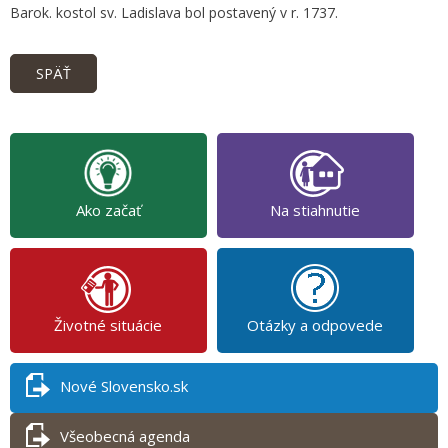
Barok. kostol sv. Ladislava bol postavený v r. 1737.
SPÄŤ
Ako začať
Na stiahnutie
Životné situácie
Otázky a odpovede
Nové Slovensko.sk
Všeobecná agenda