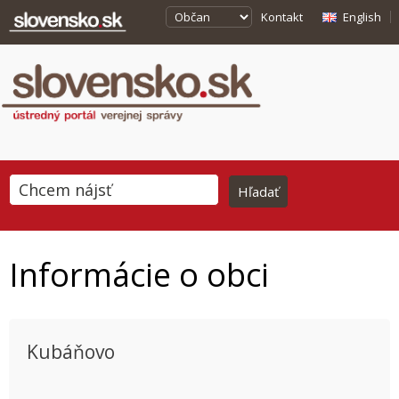
Kontakt
English
Informácie o obci
Kubáňovo
This page can't load Google Maps correctly.