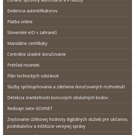
Evidencia autentifikátorov
Platba online
Slovenské eID v zahraničí
Mandátne certifikáty
Centrálne úradné doručovanie
Prehľad noviniek
Plán technických odstávok
Služby sprístupňovania a zdieľania doručovaných rozhodnutí
Detekcia zraniteľnosti koncových obslužných bodov
Redizajn siete GOVNET
Zvyšovanie úžitkovej hodnoty digitálnych služieb pre občanov,
podnikateľov a inštitúcie verejnej správy