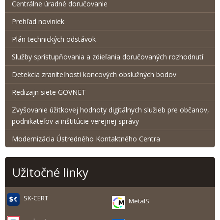
Centrálne úradné doručovanie
Prehľad noviniek
Plán technických odstávok
Služby sprístupňovania a zdieľania doručovaných rozhodnutí
Detekcia zraniteľnosti koncových obslužných bodov
Redizajn siete GOVNET
Zvyšovanie úžitkovej hodnoty digitálnych služieb pre občanov,
podnikateľov a inštitúcie verejnej správy
Modernizácia Ústredného Kontaktného Centra
Užitočné linky
SK-CERT
MetaIS