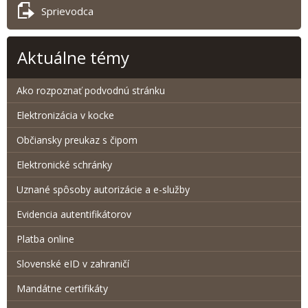
Sprievodca
Aktuálne témy
Ako rozpoznať podvodnú stránku
Elektronizácia v kocke
Občiansky preukaz s čipom
Elektronické schránky
Uznané spôsoby autorizácie a e-služby
Evidencia autentifikátorov
Platba online
Slovenské eID v zahraničí
Mandátne certifikáty