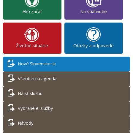
Ako začať
Na stiahnutie
Životné situácie
Otázky a odpovede
Nové Slovensko.sk
Všeobecná agenda
Nájsť službu
Vybrané e-služby
Návody