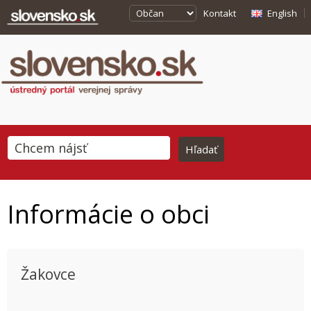
Kontakt
English
Informácie o obci
Žakovce
This page can't load Google Maps correctly.