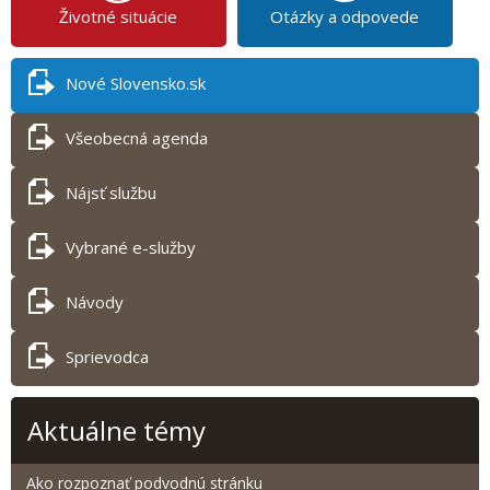
Životné situácie
Otázky a odpovede
Nové Slovensko.sk
Všeobecná agenda
Nájsť službu
Vybrané e-služby
Návody
Sprievodca
Aktuálne témy
Ako rozpoznať podvodnú stránku