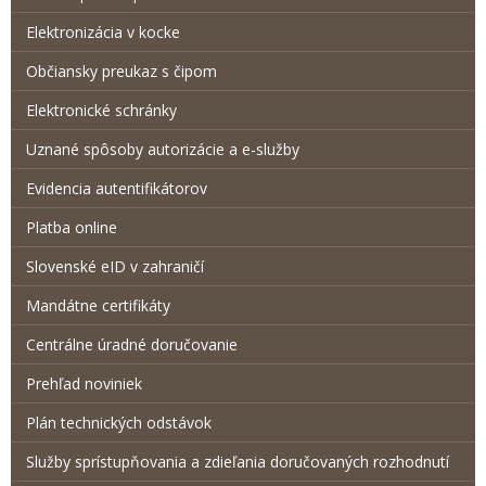
Elektronizácia v kocke
Občiansky preukaz s čipom
Elektronické schránky
Uznané spôsoby autorizácie a e-služby
Evidencia autentifikátorov
Platba online
Slovenské eID v zahraničí
Mandátne certifikáty
Centrálne úradné doručovanie
Prehľad noviniek
Plán technických odstávok
Služby sprístupňovania a zdieľania doručovaných rozhodnutí