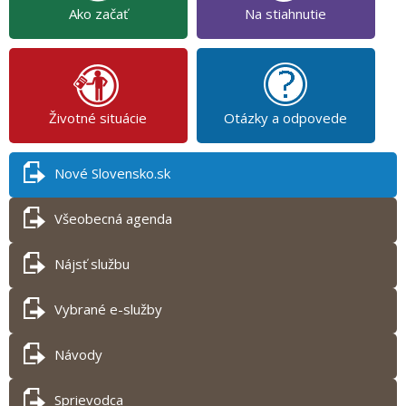
Ako začať
Na stiahnutie
Životné situácie
Otázky a odpovede
Nové Slovensko.sk
Všeobecná agenda
Nájsť službu
Vybrané e-služby
Návody
Sprievodca