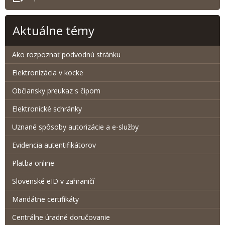
Aktuálne témy
Ako rozpoznať podvodnú stránku
Elektronizácia v kocke
Občiansky preukaz s čipom
Elektronické schránky
Uznané spôsoby autorizácie a e-služby
Evidencia autentifikátorov
Platba online
Slovenské eID v zahraničí
Mandátne certifikáty
Centrálne úradné doručovanie