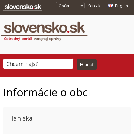
Kontakt
English
Informácie o obci
Haniska
This page can't load Google Maps correctly.