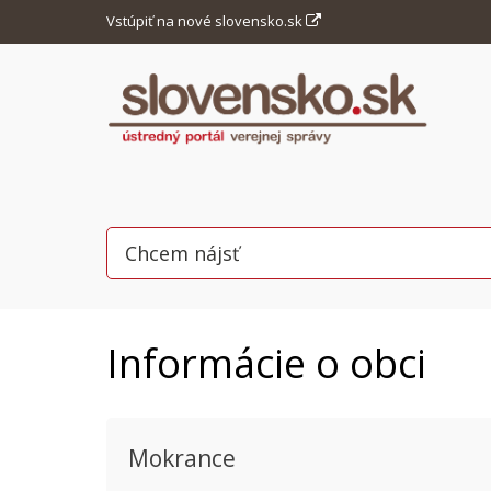
Vstúpiť na nové slovensko.sk
Informácie o obci
Mokrance