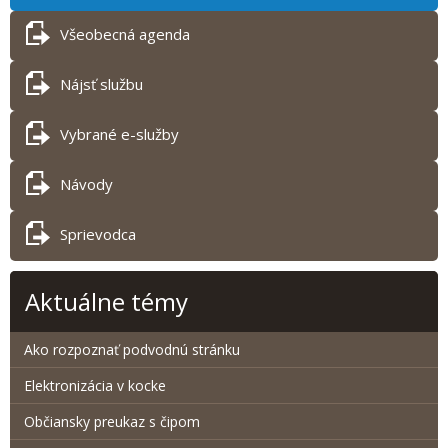
Všeobecná agenda
Nájsť službu
Vybrané e-služby
Návody
Sprievodca
Aktuálne témy
Ako rozpoznať podvodnú stránku
Elektronizácia v kocke
Občiansky preukaz s čipom