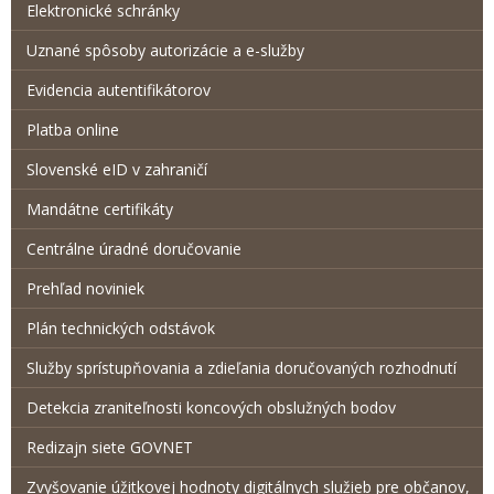
Elektronické schránky
Uznané spôsoby autorizácie a e-služby
Evidencia autentifikátorov
Platba online
Slovenské eID v zahraničí
Mandátne certifikáty
Centrálne úradné doručovanie
Prehľad noviniek
Plán technických odstávok
Služby sprístupňovania a zdieľania doručovaných rozhodnutí
Detekcia zraniteľnosti koncových obslužných bodov
Redizajn siete GOVNET
Zvyšovanie úžitkovej hodnoty digitálnych služieb pre občanov,