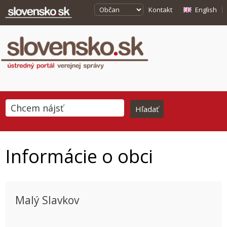
Kontakt
English
Informácie o obci
Malý Slavkov
This page can't load Google Maps correctly.