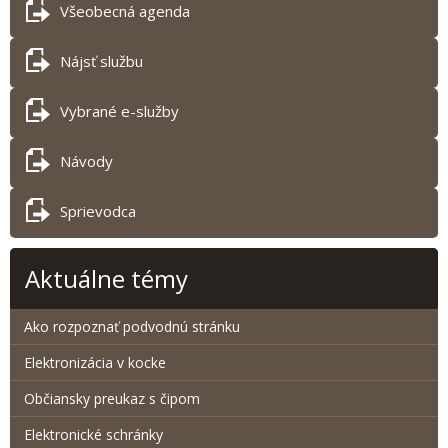
Všeobecná agenda
Nájsť službu
Vybrané e-služby
Návody
Sprievodca
Aktuálne témy
Ako rozpoznať podvodnú stránku
Elektronizácia v kocke
Občiansky preukaz s čipom
Elektronické schránky