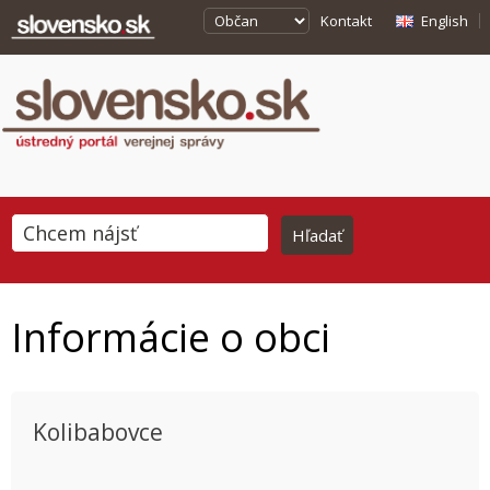
Kontakt
English
Informácie o obci
Kolibabovce
This page can't load Google Maps correctly.