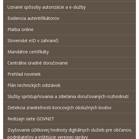
Uznané spôsoby autorizácie a e-služby
Evidencia autentifikátorov
Platba online
Slovenské eID v zahraničí
Mandátne certifikáty
Centrálne úradné doručovanie
Prehľad noviniek
Plán technických odstávok
Služby sprístupňovania a zdieľania doručovaných rozhodnutí
Detekcia zraniteľnosti koncových obslužných bodov
Redizajn siete GOVNET
Zvyšovanie úžitkovej hodnoty digitálnych služieb pre občanov,
podnikateľov a inštitúcie verejnej správy