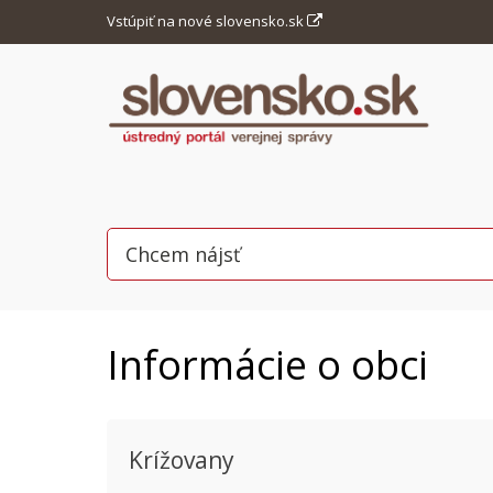
Vstúpiť na nové slovensko.sk
Informácie o obci
Krížovany