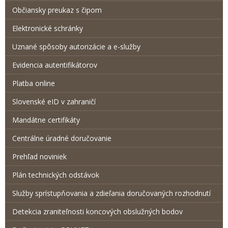
Občiansky preukaz s čipom
Elektronické schránky
Uznané spôsoby autorizácie a e-služby
Evidencia autentifikátorov
Platba online
Slovenské eID v zahraničí
Mandátne certifikáty
Centrálne úradné doručovanie
Prehľad noviniek
Plán technických odstávok
Služby sprístupňovania a zdieľania doručovaných rozhodnutí
Detekcia zraniteľnosti koncových obslužných bodov