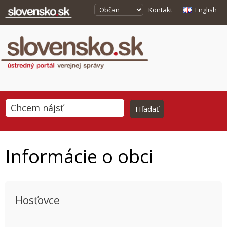
Kontakt
English
Informácie o obci
Hosťovce
This page can't load Google Maps correctly.