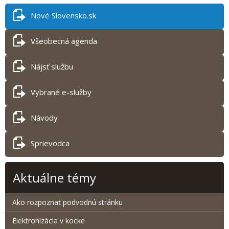
Nové Slovensko.sk
Všeobecná agenda
Nájsť službu
Vybrané e-služby
Návody
Sprievodca
Aktuálne témy
Ako rozpoznať podvodnú stránku
Elektronizácia v kocke