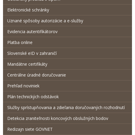
Elektronické schránky
Uznané spôsoby autorizácie a e-služby
Evidencia autentifikátorov
Platba online
Slovenské eID v zahraničí
Mandátne certifikáty
Centrálne úradné doručovanie
Prehľad noviniek
Plán technických odstávok
Služby sprístupňovania a zdieľania doručovaných rozhodnutí
Detekcia zraniteľnosti koncových obslužných bodov
Redizajn siete GOVNET