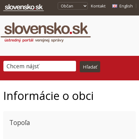
Kontakt
English
Informácie o obci
Topoľa
This page can't load Google Maps correctly.