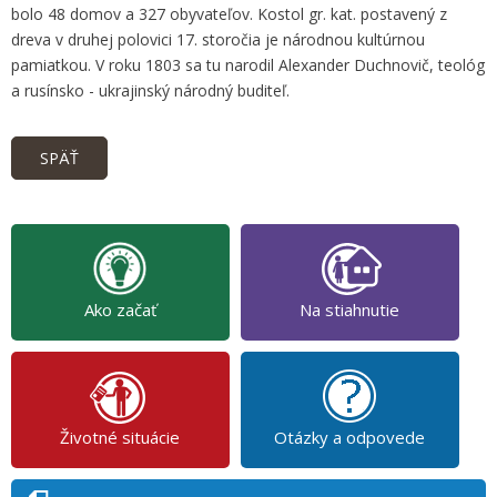
bolo 48 domov a 327 obyvateľov. Kostol gr. kat. postavený z
dreva v druhej polovici 17. storočia je národnou kultúrnou
pamiatkou. V roku 1803 sa tu narodil Alexander Duchnovič, teológ
a rusínsko - ukrajinský národný buditeľ.
SPÄŤ
Ako začať
Na stiahnutie
Životné situácie
Otázky a odpovede