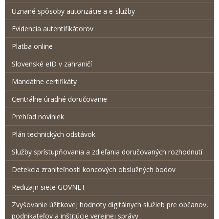
Uznané spôsoby autorizácie a e-služby
Evidencia autentifikátorov
Platba online
Slovenské eID v zahraničí
Mandátne certifikáty
Centrálne úradné doručovanie
Prehľad noviniek
Plán technických odstávok
Služby sprístupňovania a zdieľania doručovaných rozhodnutí
Detekcia zraniteľnosti koncových obslužných bodov
Redizajn siete GOVNET
Zvyšovanie úžitkovej hodnoty digitálnych služieb pre občanov,
podnikateľov a inštitúcie verejnej správy