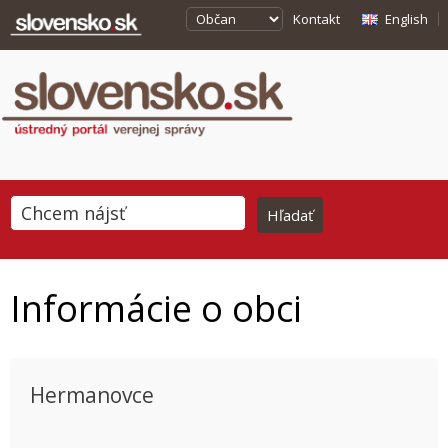
Kontakt
English
Informácie o obci
Hermanovce
This page can't load Google Maps correctly.