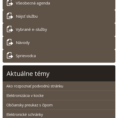
Všeobecná agenda
Nájsť službu
Vybrané e-služby
Návody
Sprievodca
Aktuálne témy
Ako rozpoznať podvodnú stránku
Elektronizácia v kocke
Občiansky preukaz s čipom
Elektronické schránky