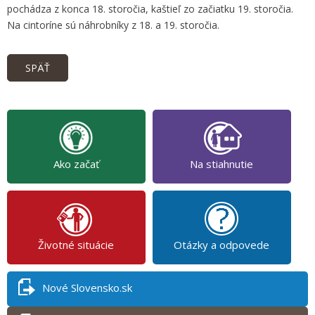
pochádza z konca 18. storočia, kaštieľ zo začiatku 19. storočia.
Na cintoríne sú náhrobníky z 18. a 19. storočia.
SPÄŤ
Ako začať
Na stiahnutie
Životné situácie
Otázky a odpovede
Nové Slovensko.sk