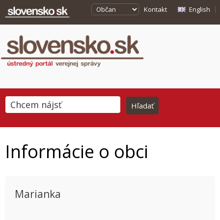
Kontakt
English
Informácie o obci
Marianka
This page can't load Google Maps correctly.