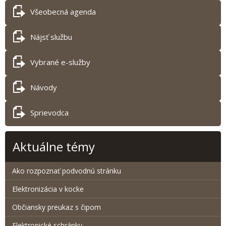
Všeobecná agenda
Nájsť službu
Vybrané e-služby
Návody
Sprievodca
Aktuálne témy
Ako rozpoznať podvodnú stránku
Elektronizácia v kocke
Občiansky preukaz s čipom
Elektronické schránky