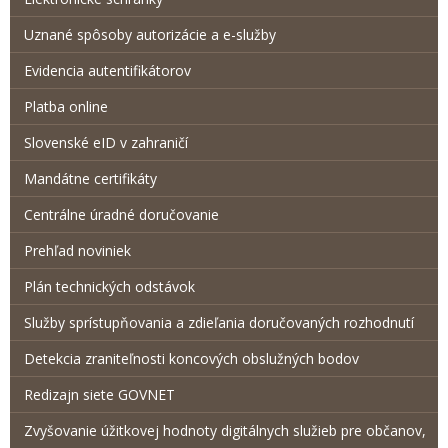
Uznané spôsoby autorizácie a e-služby
Evidencia autentifikátorov
Platba online
Slovenské eID v zahraničí
Mandátne certifikáty
Centrálne úradné doručovanie
Prehľad noviniek
Plán technických odstávok
Služby sprístupňovania a zdieľania doručovaných rozhodnutí
Detekcia zraniteľnosti koncových obslužných bodov
Redizajn siete GOVNET
Zvyšovanie úžitkovej hodnoty digitálnych služieb pre občanov,