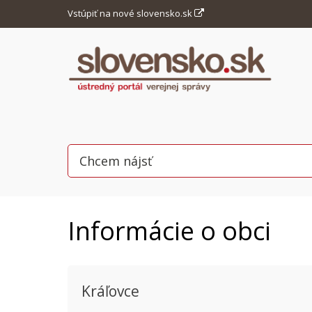
Vstúpiť na nové slovensko.sk
Informácie o obci
Kráľovce