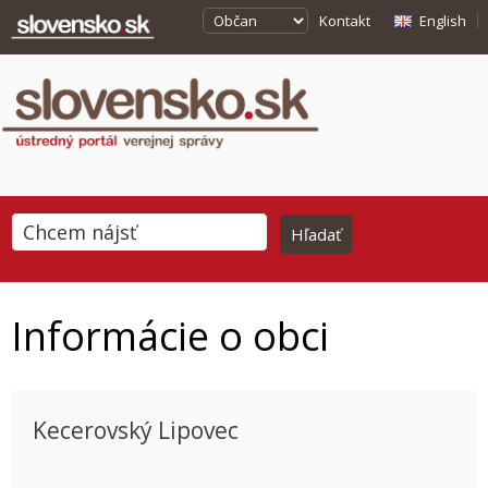
Kontakt
English
Informácie o obci
Kecerovský Lipovec
This page can't load Google Maps correctly.