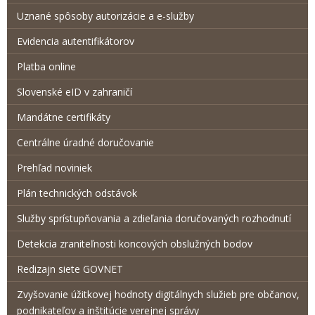
Uznané spôsoby autorizácie a e-služby
Evidencia autentifikátorov
Platba online
Slovenské eID v zahraničí
Mandátne certifikáty
Centrálne úradné doručovanie
Prehľad noviniek
Plán technických odstávok
Služby sprístupňovania a zdieľania doručovaných rozhodnutí
Detekcia zraniteľnosti koncových obslužných bodov
Redizajn siete GOVNET
Zvyšovanie úžitkovej hodnoty digitálnych služieb pre občanov,
podnikateľov a inštitúcie verejnej správy