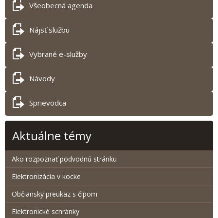
Všeobecná agenda
Nájsť službu
Vybrané e-služby
Návody
Sprievodca
Aktuálne témy
Ako rozpoznať podvodnú stránku
Elektronizácia v kocke
Občiansky preukaz s čipom
Elektronické schránky