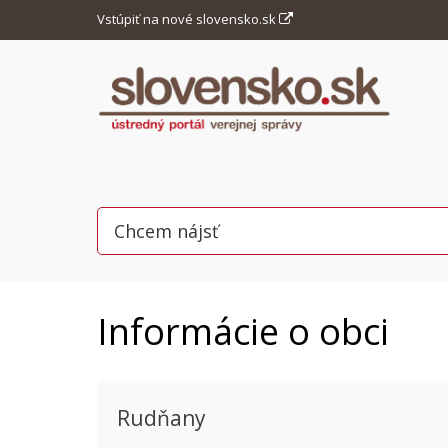
Vstúpiť na nové slovensko.sk
Informácie o obci
Rudňany