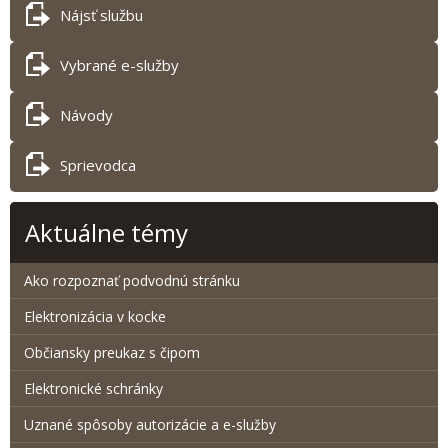
Nájsť službu
Vybrané e-služby
Návody
Sprievodca
Aktuálne témy
Ako rozpoznať podvodnú stránku
Elektronizácia v kocke
Občiansky preukaz s čipom
Elektronické schránky
Uznané spôsoby autorizácie a e-služby