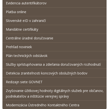
Evidencia autentifikátorov
Platba online
Slovenské eID v zahraničí
Mandátne certifikáty
Centrálne úradné doručovanie
Prehľad noviniek
Plán technických odstávok
Služby sprístupňovania a zdieľania doručovaných rozhodnutí
Detekcia zraniteľnosti koncových obslužných bodov
Redizajn siete GOVNET
Zvyšovanie úžitkovej hodnoty digitálnych služieb pre občanov,
podnikateľov a inštitúcie verejnej správy
Modernizácia Ústredného Kontaktného Centra