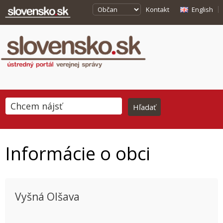
Kontakt
English
Informácie o obci
Vyšná Olšava
This page can't load Google Maps correctly.