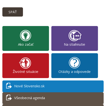
SPÄŤ
Ako začať
Na stiahnutie
Životné situácie
Otázky a odpovede
Nové Slovensko.sk
Všeobecná agenda